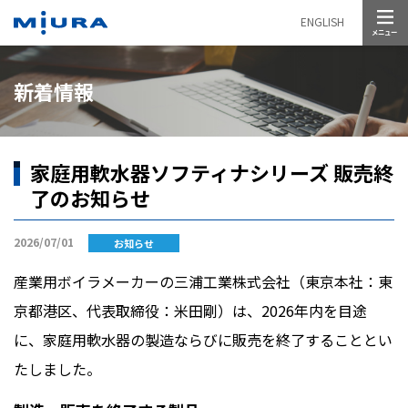
メニュー
ENGLISH
新着情報
家庭用軟水器ソフティナシリーズ 販売終
了のお知らせ
2026/07/01
お知らせ
産業用ボイラメーカーの三浦工業株式会社（東京本社：東
京都港区、代表取締役：米田剛）は、
2026
年内を目途
に、家庭用軟水器の製造ならびに販売を終了することとい
たしました。