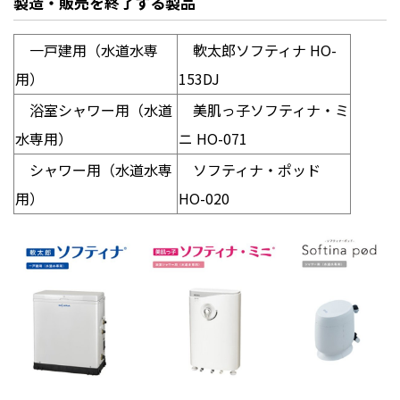
製造・販売を終了する製品
一戸建用（水道水専
軟太郎ソフティナ
HO-
用）
153DJ
浴室シャワー用（水道
美肌っ子ソフティナ・ミ
水専用）
ニ
HO-071
シャワー用（水道水専
ソフティナ・ポッド
用）
HO-020