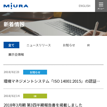
メニュー
ENGLISH
新着情報
全て
ニュースリリース
お知らせ
IR
展示会情報
2018/02/23
お知らせ
環境マネジメントシステム「ISO 14001:2015」の認証を取得しました
2018/02/14
IR
2018年3月期 第3四半期報告書を掲載しました