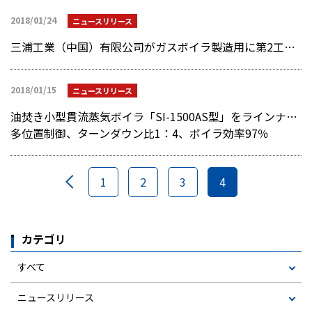
2018/01/24
ニュースリリース
三浦工業（中国）有限公司がガスボイラ製造用に第2工場建設用地を取得
2018/01/15
ニュースリリース
油焚き小型貫流蒸気ボイラ「SI-1500AS型」をラインナップ
多位置制御、ターンダウン比1：4、ボイラ効率97％
1
2
3
4
カテゴリ
すべて
ニュースリリース