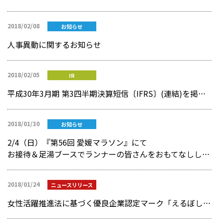
2018/02/08
お知らせ
人事異動に関するお知らせ
2018/02/05
IR
平成30年3月期 第3四半期決算短信〔IFRS〕(連結)を掲載しました
2018/01/30
お知らせ
2/4（日）『第56回 愛媛マラソン』にて
お接待＆足湯ブースでランナーの皆さんをおもてなしします！
2018/01/24
ニュースリリース
女性活躍推進法に基づく優良企業認定マーク「えるぼし」 を取得 ！