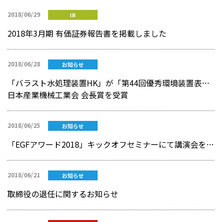
2018/06/29
IR
2018年3月期 有価証券報告書を掲載しました
2018/06/28
お知らせ
「バラスト水処理装置HK」が「第44回優秀環境装置表彰」にて
日本産業機械工業会 会長賞を受賞
2018/06/25
お知らせ
「EGFアワード2018」キックオフセミナーにて講演会を開催！
2018/06/21
お知らせ
取締役の退任に関するお知らせ