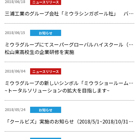
2018/06/18
ニュースリリース
三浦工業のグループ会社「ミウラシンガポール社」 バングラデシュ駐在所開設のお知らせ
2018/06/15
お知らせ
ミウラグループにてスーパーグローバルハイスクール（SGH）事業による
松山東高校生の企業研修を実施
2018/06/04
ニュースリリース
ミウラグループの新しいシンボル「ミウラショールーム」が6月1日にオープン！
~トータルソリューションの拡大を目指します~
2018/05/24
お知らせ
「クールビズ」実施のお知らせ（2018/5/1~2018/10/31まで）