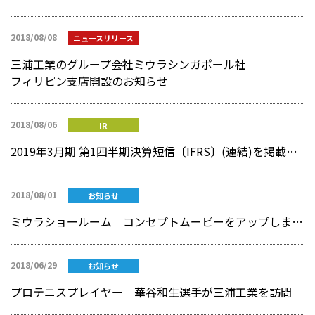
2018/08/08
ニュースリリース
三浦工業のグループ会社ミウラシンガポール社
フィリピン支店開設のお知らせ
2018/08/06
IR
2019年3月期 第1四半期決算短信〔IFRS〕(連結)を掲載しました
2018/08/01
お知らせ
ミウラショールーム コンセプトムービーをアップしました！
2018/06/29
お知らせ
プロテニスプレイヤー 華谷和生選手が三浦工業を訪問