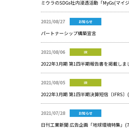
ミウラのSDGs社内浸透活動「MyGs(マ
2021/08/27
お知らせ
パートナーシップ構築宣言
2021/08/06
IR
2022年3月期 第1四半期報告書を掲載しま
2021/08/05
IR
2022年3月期 第1四半期決算短信〔IFRS
2021/07/28
お知らせ
日刊工業新聞 広告企画「地球環境特集」(7