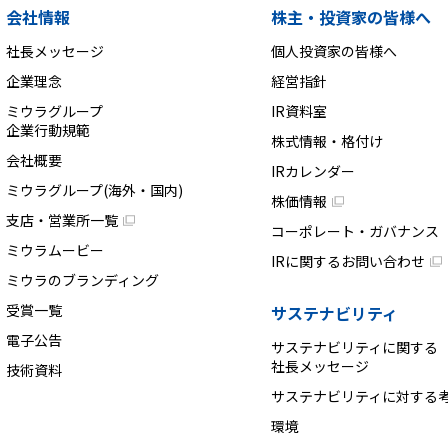
会社情報
株主・投資家の皆様へ
社長メッセージ
個人投資家の皆様へ
企業理念
経営指針
ミウラグループ
IR資料室
企業行動規範
株式情報・格付け
会社概要
IRカレンダー
ミウラグループ(海外・国内)
株価情報
支店・営業所一覧
コーポレート・ガバナンス
ミウラムービー
IRに関するお問い合わせ
ミウラのブランディング
受賞一覧
サステナビリティ
電子公告
サステナビリティに関する
社長メッセージ
技術資料
サステナビリティに対する
環境