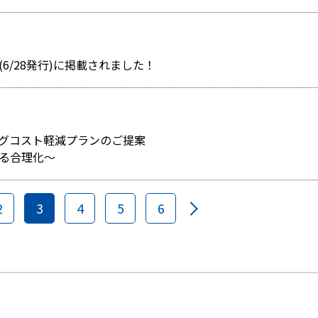
6/28発行)に掲載されました！
ングコスト軽減プランのご提案
る合理化～
2
3
4
5
6