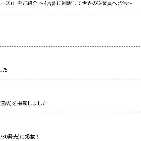
イジーズ)」をご紹介 ～4言語に翻訳して世界の従業員へ発信～
した
〕(連結)を掲載しました
/30発売)に掲載！