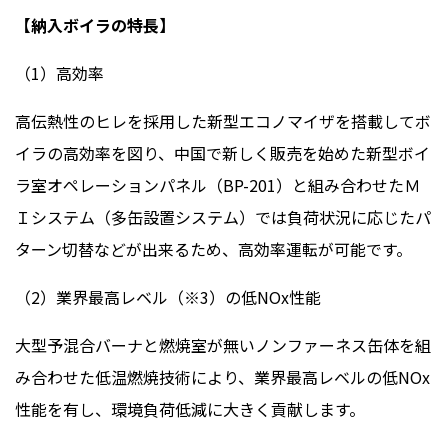
【納入ボイラの特長】
（1）高効率
高伝熱性のヒレを採用した新型エコノマイザを搭載してボ
イラの高効率を図り、中国で新しく販売を始めた新型ボイ
ラ室オペレーションパネル（BP-201）と組み合わせたＭ
Ｉシステム（多缶設置システム）では負荷状況に応じたパ
ターン切替などが出来るため、高効率運転が可能です。
（2）業界最高レベル（※3）の低NOx性能
大型予混合バーナと燃焼室が無いノンファーネス缶体を組
み合わせた低温燃焼技術により、業界最高レベルの低NOx
性能を有し、環境負荷低減に大きく貢献します。