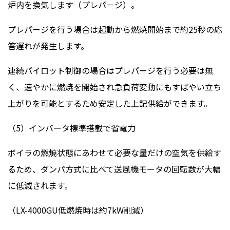
炉内を換気します（プレパ－ジ）。
プレパージを行う場合は起動から燃焼開始まで約25秒の応
答遅れが発生します。
連続パイロット制御の場合はプレパージを行う必要は無
く、速やかに燃焼を開始され急負荷変動にもすばやい立ち
上がりを可能とするため安定した上記供給ができます。
（5）インバータ標準搭載で省電力
ボイラの燃焼状態にあわせて必要な量だけの空気を供給す
るため、ダンパ方式に比べて送風機モータの回転数が大幅
に低減されます。
（LX-4000GU低燃焼時は約7kW削減）