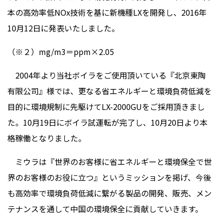
本の高効率低NOx技術を基に新機種LXを開発し、2016年
10月12日に発表いたしました。
（※２）mg/m3＝ppm×2.05
2004年より当社ボイラをご使用頂いている『北京東陶
有限公司』様では、更なる省エネルギーと環境負荷低減を
目的に環境規制に先駆けてLX-2000GUをご採用頂きまし
た。10月19日にボイラ試運転が完了し、10月20日より本
格稼働となりました。
ミウラは『世界のお客様に省エネルギーと環境保全で世
界のお客様のお役に立つ』というミッションを掲げ、今後
も高効率で環境負荷低減に繋がる製品の開発、販売、メン
テナンスを通して中国の環境保全に貢献していきます。