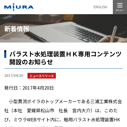
メニュー
ENGLISH
新着情報
バラスト水処理装置ＨＫ専用コンテンツ
開設のお知らせ
2017/04/20
ニュースリリース
発行日：2017年4月20日
小型貫流ボイラのトップメーカーである三浦工業株式会
社（本社 愛媛県松山市 社長 宮内大介）は、このた
び、ミウラWEBサイト内に、舶用バラスト水処理装置HK