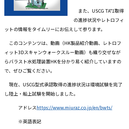
また、USCG TA*1取得
の進捗状況やレトロフィ
ットの情報をタイムリーにお伝えして参ります。
このコンテンツは、動画（HK製品紹介動画、レトロフ
ィット3Dスキャンウォークスルー動画）も織り交ぜなが
らバラスト水処理装置HKを分かり易く紹介していますの
で、ぜひご覧ください。
現在、USCG型式承認取得の進捗状況は環境試験を完了
し陸上・船上試験を開始しました。
アドレス
https://www.miuraz.co.jp/en/bwts/
※英語表記