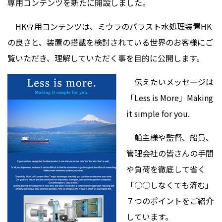
専用コンテンツを新たに開設しました。
HK専用コンテンツは、ミウラのバラスト水処理装置HK
の良さと、装置の搭載を検討されている世界のお客様にご
覧いただき、理解していただく事を目的に公開します。
伝えたいメッセージは
「Less is More」Making
it simple for you.
船主様や監督、船員、
管理会社の皆さんの手間
や負荷を徹底して省く
「○○しなくても済む」
７つのポイントをご紹介
しています。