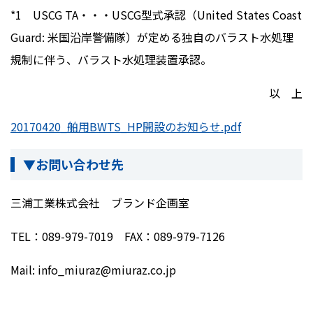
*1 USCG TA・・・USCG型式承認（United States Coast
Guard: 米国沿岸警備隊）が定める独自のバラスト水処理
規制に伴う、バラスト水処理装置承認。
以 上
20170420_舶用BWTS_HP開設のお知らせ.pdf
▼お問い合わせ先
三浦工業株式会社 ブランド企画室
TEL：089-979-7019 FAX：089-979-7126
Mail: info_miuraz@miuraz.co.jp