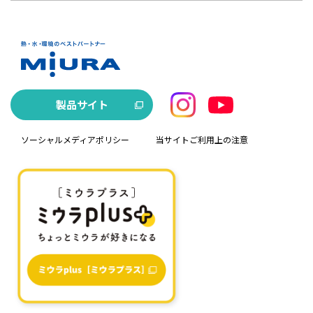
製品サイト
ソーシャルメディアポリシー
当サイトご利用上の注意