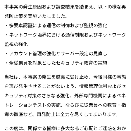
本事案の発生原因および調査結果を踏まえ、以下の様な再
発防止策を実施いたしました。
・多要素認証による通信の制御および監視の強化
・ネットワーク境界における通信制限およびネットワーク
監視の強化
・アカウント管理の強化とサーバー設定の見直し
・全従業員を対象としたセキュリティ教育の実施
当社は、本事案の発生を厳粛に受け止め、今後同様の事態
を再び発生させることがないよう、情報管理体制およびセ
キュリティ対策のさらなる強化、外部専門機関によるペネ
トレーションテストの実施、ならびに従業員への教育・指
導の徹底など、再発防止に全力を尽くしてまいります。
この度は、関係する皆様に多大なるご心配とご迷惑をおか