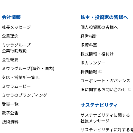
会社情報
株主・投資家の皆様へ
社長メッセージ
個人投資家の皆様へ
企業理念
経営指針
ミウラグループ
IR資料室
企業行動規範
株式情報・格付け
会社概要
IRカレンダー
ミウラグループ(海外・国内)
株価情報
支店・営業所一覧
コーポレート・ガバナンス
ミウラムービー
IRに関するお問い合わせ
ミウラのブランディング
受賞一覧
サステナビリティ
電子公告
サステナビリティに関する
社長メッセージ
技術資料
サステナビリティに対する