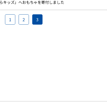
らキッズ」へおもちゃを寄付しました
1
2
3