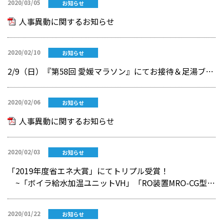
2020/03/05
お知らせ
人事異動に関するお知らせ
2020/02/10
お知らせ
2/9（日）『第58回 愛媛マラソン』にてお接待＆足湯ブースでランナーの皆さんをおもてなし
2020/02/06
お知らせ
人事異動に関するお知らせ
2020/02/03
お知らせ
「2019年度省エネ大賞」にてトリプル受賞！
~「ボイラ給水加温ユニットVH」「RO装置MRO-CG型」「全員参加の草の根運動」~
2020/01/22
お知らせ