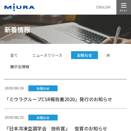
メニュー
ENGLISH
新着情報
全て
ニュースリリース
お知らせ
IR
展示会情報
2020/06/26
お知らせ
「ミウラグループCSR報告書2020」発行のお知らせ
2020/06/23
お知らせ
『日本冷凍空調学会 技術賞』 受賞のお知らせ