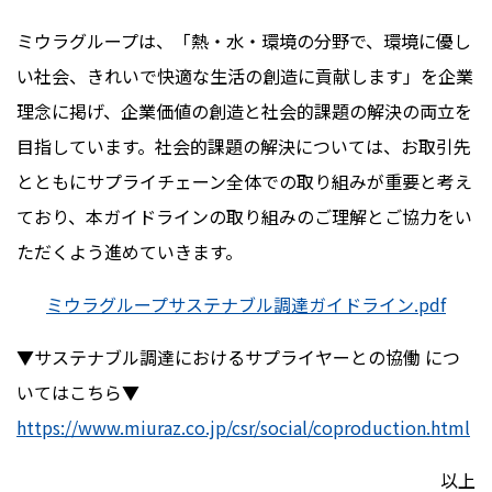
ミウラグループは、「熱・水・環境の分野で、環境に優し
い社会、きれいで快適な生活の創造に貢献します」を企業
理念に掲げ、企業価値の創造と社会的課題の解決の両立を
目指しています。社会的課題の解決については、お取引先
とともにサプライチェーン全体での取り組みが重要と考え
ており、本ガイドラインの取り組みのご理解とご協力をい
ただくよう進めていきます。
ミウラグループサステナブル調達ガイドライン.pdf
▼サステナブル調達におけるサプライヤーとの協働 につ
いてはこちら▼
https://www.miuraz.co.jp/csr/social/coproduction.html
以上