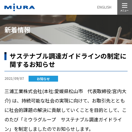
メニュー
ENGLISH
新着情報
サステナブル調達ガイドラインの制定に
関するお知らせ
2021/09/07
お知らせ
三浦工業株式会社(本社:愛媛県松山市 代表取締役:宮内大
介) は、持続可能な社会の実現に向けて、お取引先ととも
に社会的課題の解決に貢献していくことを目的として、こ
のたび「ミウラグループ サステナブル調達ガイドライ
ン」を制定しましたのでお知らせします。