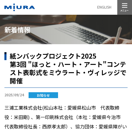
メニュー
ENGLISH
新着情報
紙ンバックプロジェクト2025
第3回 "ほっと・ハート・アート"コンテ
スト表彰式をミウラート・ヴィレッジで
開催
2025/09/24
お知らせ
三浦工業株式会社(松山本社：愛媛県松山市 代表取締
役：米田剛) 、第一印刷株式会社（本社：愛媛県今治市
代表取締役社長：西原孝太郎）、協力団体：愛媛県障がい