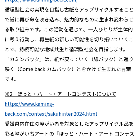
循環型社会の実現を目指し古紙をアップサイクルすること
で紙に再び命を吹き込み、魅力的なものに生まれ変わらせ
る取り組みです。この活動を通じて、一人ひとりが主体的
に考え行動し、再生紙の新しい可能性を切り拓いていくこ
とで、持続可能な地域共生と循環型社会を目指します。
「カミンバック」は、紙が戻っていく（紙バック）と返り
咲く（
Come back
カムバック）とをかけて生まれた言葉
です。
※2 ほっと・ハート・アートコンテストについて
https://www.kaming-
back.com/contest/sakuhinten2024.html
愛媛県内在住の障がい者を対象としたアップサイクル品を
彩る障がい者アートの「ほっと・ハート・アート
コンテス