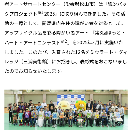
者アートサポートセンター（愛媛県松山市）は「紙ンバッ
※
1
クプロジェクト
2025」に取り組んできました。その活
動の一環として、愛媛県内在住の障がい者を対象とした、
アップサイクル品を彩る障がい者アート 「第3回ほっと・
※
2
ハート・アートコンテスト
」を2025年3月に実施いた
しました。このたび、入賞された12名をミウラート・ヴィ
レッジ（三浦美術館）にお招きし、表彰式をおこないまし
たのでお知らせいたします。