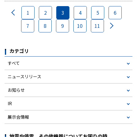
1
2
3
4
5
6
7
8
9
10
11
カテゴリ
すべて
ニュースリリース
お知らせ
IR
展示会情報
地震や停電、その他機器についてお困りの時