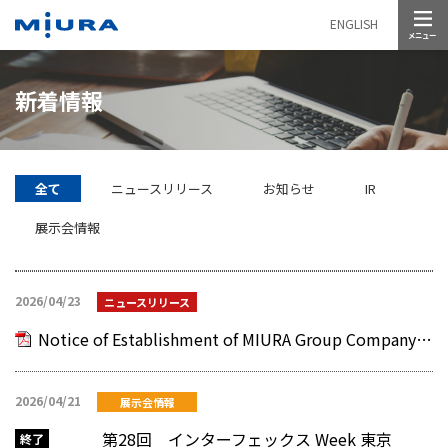
メニュー
ENGLISH
新着情報
全て
ニュースリリース
お知らせ
IR
展示会情報
2026/04/23
ニュースリリース
Notice of Establishment of MIURA Group Company "MIURA PHILIPPINES CORPORATION"
2026/04/21
展示会情報
第28回 インターフェックス Week 東京