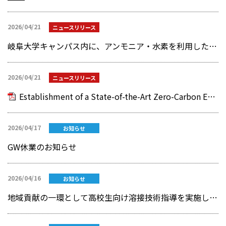
2026/04/21
ニュースリリース
岐阜大学キャンパス内に、アンモニア・水素を利用した 国内トップレベルのゼロカーボンエネルギー実証拠点を開設
2026/04/21
ニュースリリース
Establishment of a State-of-the-Art Zero-Carbon Energy Demonstration Facility Using Ammonia and Hydrogen on the Gifu University Campus
2026/04/17
お知らせ
GW休業のお知らせ
2026/04/16
お知らせ
地域貢献の一環として高校生向け溶接技術指導を実施しました