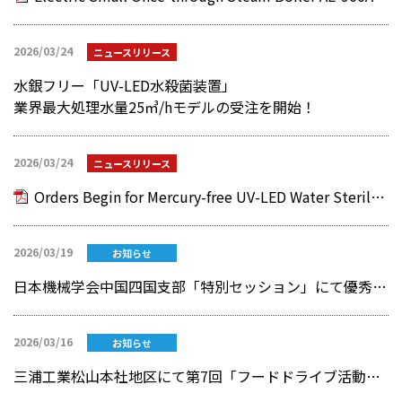
2026/03/24
ニュースリリース
水銀フリー「UV-LED水殺菌装置」
業界最大処理水量25㎥/hモデルの受注を開始！
2026/03/24
ニュースリリース
Orders Begin for Mercury-free UV-LED Water Sterilization Equipment Capable of Treating an Industry-leading High Treated Water Flow Rate of 25 m3/h!
2026/03/19
お知らせ
日本機械学会中国四国支部「特別セッション」にて優秀発表賞を受賞
2026/03/16
お知らせ
三浦工業松山本社地区にて第7回「フードドライブ活動」を実施