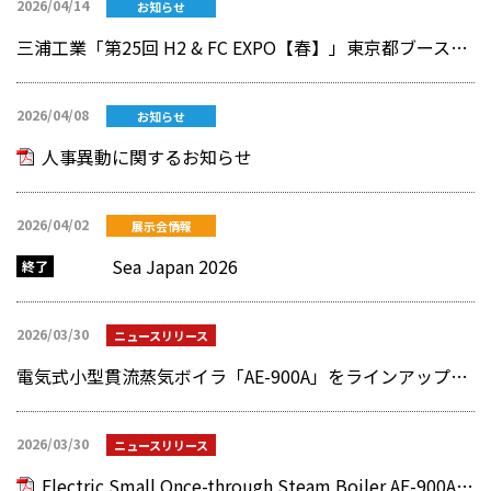
2026/04/14
お知らせ
三浦工業「第25回 H2 & FC EXPO【春】」東京都ブースのプレゼンテーションに参加
2026/04/08
お知らせ
人事異動に関するお知らせ
2026/04/02
展示会情報
Sea Japan 2026
2026/03/30
ニュースリリース
電気式小型貫流蒸気ボイラ「AE-900A」をラインアップに追加～グリーン電力活用で蒸気のカーボンニュートラルに貢献～
2026/03/30
ニュースリリース
Electric Small Once-through Steam Boiler AE-900A Added to Lineup