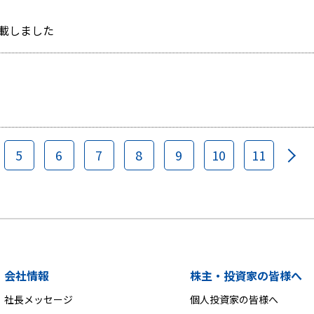
を掲載しました
5
6
7
8
9
10
11
会社情報
株主・投資家の皆様へ
社長メッセージ
個人投資家の皆様へ