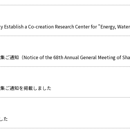
る招集ご通知を掲載しました
した