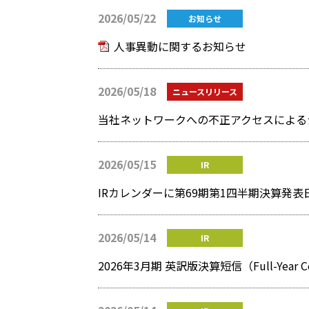
2026/05/22
お知らせ
人事異動に関するお知らせ
2026/05/18
ニュースリリース
当社ネットワークへの不正アクセスによる
2026/05/15
IR
IRカレンダーに第69期第1四半期決算発
2026/05/14
IR
2026年3月期 英訳版決算短信（Full-Year Cons