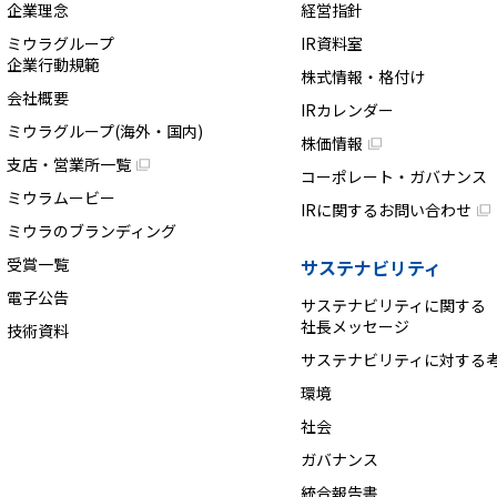
企業理念
経営指針
ミウラグループ
IR資料室
企業行動規範
株式情報・格付け
会社概要
IRカレンダー
ミウラグループ(海外・国内)
株価情報
支店・営業所一覧
コーポレート・ガバナンス
ミウラムービー
IRに関するお問い合わせ
ミウラのブランディング
受賞一覧
サステナビリティ
電子公告
サステナビリティに関する
社長メッセージ
技術資料
サステナビリティに対する
環境
社会
ガバナンス
統合報告書