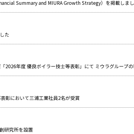
al Summary and MIURA Growth Strategy）を掲載しま
ました
部表彰において三浦工業社員2名が受賞
創研究所を設置