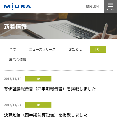
メニュー
ENGLISH
新着情報
全て
ニュースリリース
お知らせ
IR
展示会情報
2016/11/14
IR
有価証券報告書（四半期報告書）を掲載しました
2016/11/07
IR
決算短信（四半期決算短信）を掲載しました