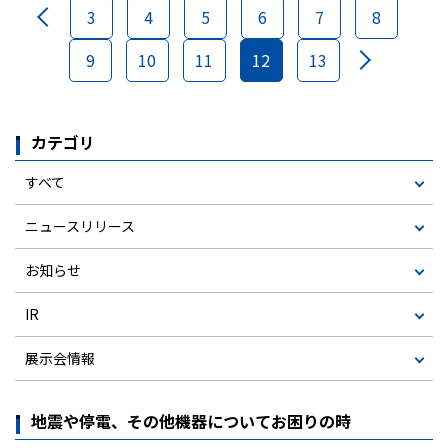
3
4
5
6
7
8
9
10
11
12
13
カテゴリ
すべて
ニュースリリース
お知らせ
IR
展示会情報
地震や停電、その他機器についてお困りの時