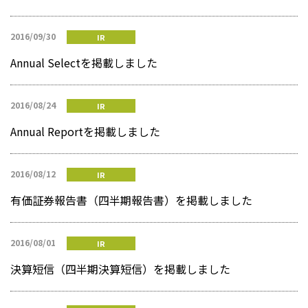
2016/09/30
IR
Annual Selectを掲載しました
2016/08/24
IR
Annual Reportを掲載しました
2016/08/12
IR
有価証券報告書（四半期報告書）を掲載しました
2016/08/01
IR
決算短信（四半期決算短信）を掲載しました