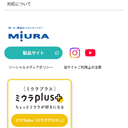
対応について
製品サイト
ソーシャルメディアポリシー
当サイトご利用上の注意