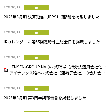
2023/05/12
IR
2023年3月期 決算短信〔IFRS〕(連結)を掲載しました
2023/03/14
IR
IRカレンダーに第65回定時株主総会日を掲載しました
2023/03/10
IR
JENSEN-GROUP NVの株式取得（持分法適用会社化）及び
アイナックス稲本株式会社（連結子会社）の合弁会社化のお知らせ
2023/02/14
IR
2023年3月期 第3四半期報告書を掲載しました