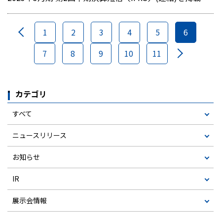
1
2
3
4
5
6
7
8
9
10
11
カテゴリ
すべて
ニュースリリース
お知らせ
IR
展示会情報