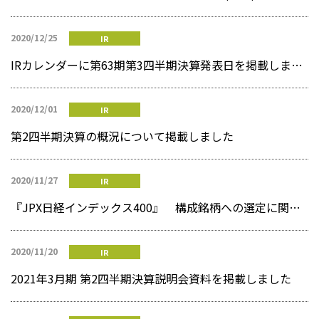
2020/12/25
IR
IRカレンダーに第63期第3四半期決算発表日を掲載しました
2020/12/01
IR
第2四半期決算の概況について掲載しました
2020/11/27
IR
『JPX日経インデックス400』 構成銘柄への選定に関するお知らせ
2020/11/20
IR
2021年3月期 第2四半期決算説明会資料を掲載しました