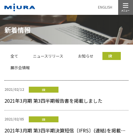
メニュー
ENGLISH
新着情報
全て
ニュースリリース
お知らせ
IR
展示会情報
2021/02/12
IR
2021年3月期 第3四半期報告書を掲載しました
2021/02/05
IR
2021年3月期 第3四半期決算短信〔IFRS〕(連結)を掲載しました