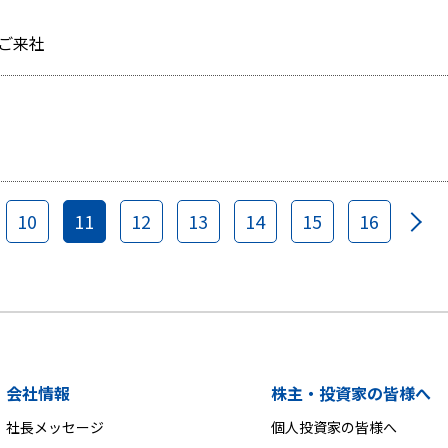
ご来社
10
11
12
13
14
15
16
会社情報
株主・投資家の皆様へ
社長メッセージ
個人投資家の皆様へ