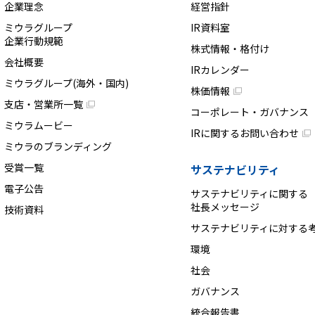
企業理念
経営指針
ミウラグループ
IR資料室
企業行動規範
株式情報・格付け
会社概要
IRカレンダー
ミウラグループ(海外・国内)
株価情報
支店・営業所一覧
コーポレート・ガバナンス
ミウラムービー
IRに関するお問い合わせ
ミウラのブランディング
受賞一覧
サステナビリティ
電子公告
サステナビリティに関する
社長メッセージ
技術資料
サステナビリティに対する
環境
社会
ガバナンス
統合報告書