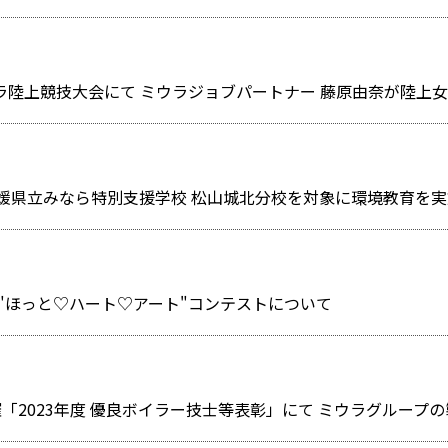
愛媛県立みなら特別支援学校 松山城北分校を対象に環境教育を
"ほっと♡ハート♡アート"コンテストについて