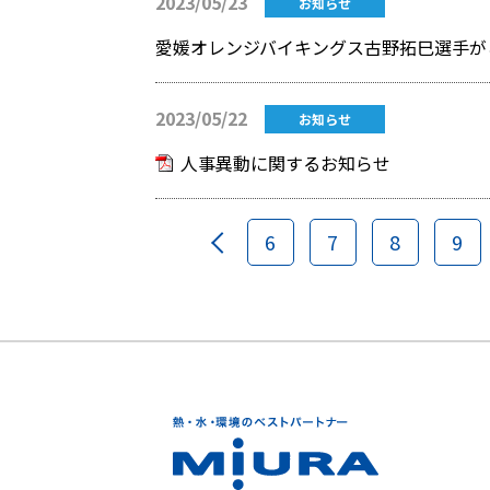
2023/05/23
お知らせ
愛媛オレンジバイキングス古野拓巳選手が
2023/05/22
お知らせ
人事異動に関するお知らせ
6
7
8
9