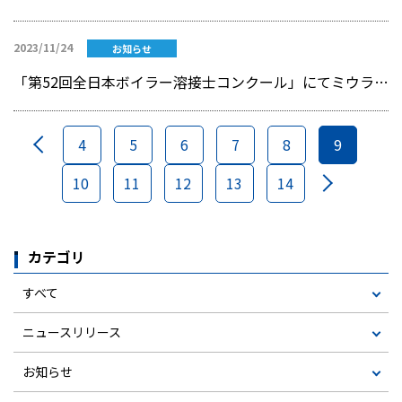
2023/11/24
お知らせ
「第52回全日本ボイラー溶接士コンクール」にてミウラグループの製造会社の社員3名が入賞
4
5
6
7
8
9
10
11
12
13
14
カテゴリ
すべて
ニュースリリース
お知らせ