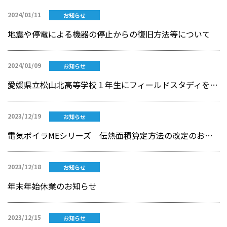
2024/01/11
お知らせ
地震や停電による機器の停止からの復旧方法等について
2024/01/09
お知らせ
愛媛県立松山北高等学校１年生にフィールドスタディを実施
2023/12/19
お知らせ
電気ボイラMEシリーズ 伝熱面積算定方法の改定のお知らせ ～「ME-200A」は「簡易ボイラー等構造規格」へ変更～
2023/12/18
お知らせ
年末年始休業のお知らせ
2023/12/15
お知らせ