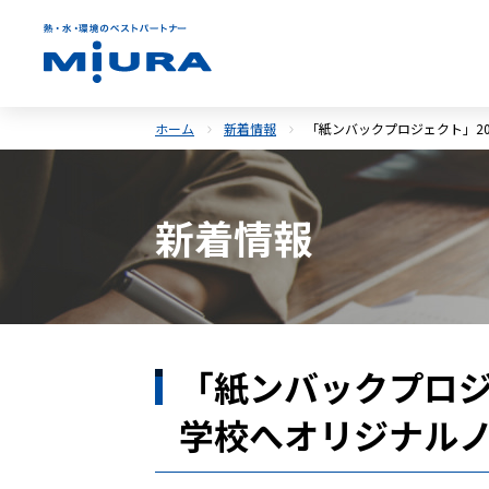
ホーム
新着情報
「紙ンバックプロジェクト」2
新着情報
「紙ンバックプロジ
学校へオリジナル