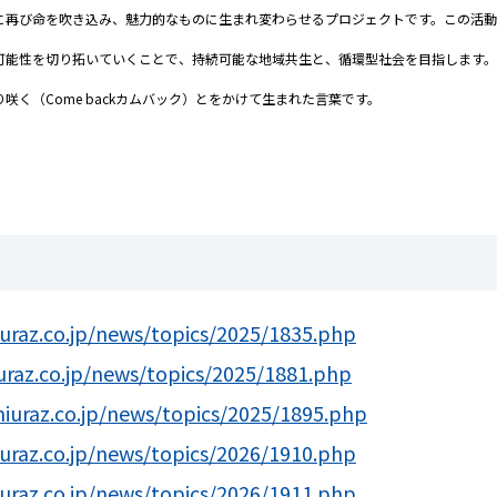
に再び命を吹き込み、魅力的なものに生まれ変わらせるプロジェクトです。この活
可能性を切り拓いていくことで、持続可能な地域共生と、循環型社会を目指します。
く（Come backカムバック）とをかけて生まれた言葉です。
uraz.co.jp/news/topics/2025/1835.php
raz.co.jp/news/topics/2025/1881.php
iuraz.co.jp/news/topics/2025/1895.php
uraz.co.jp/news/topics/2026/1910.php
uraz.co.jp/news/topics/2026/1911.php