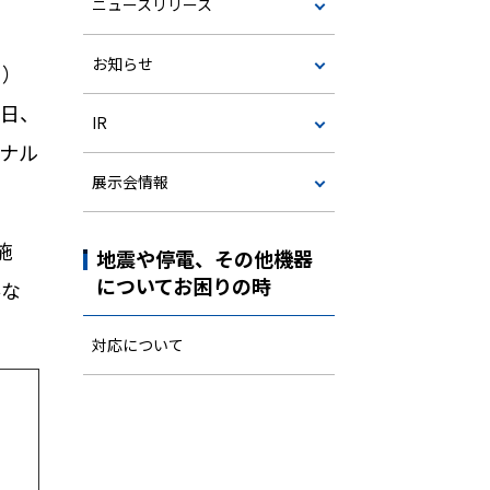
ニュースリリース
お知らせ
う）
日、
IR
ナル
展示会情報
施
地震や停電、その他機器
についてお困りの時
要な
対応について