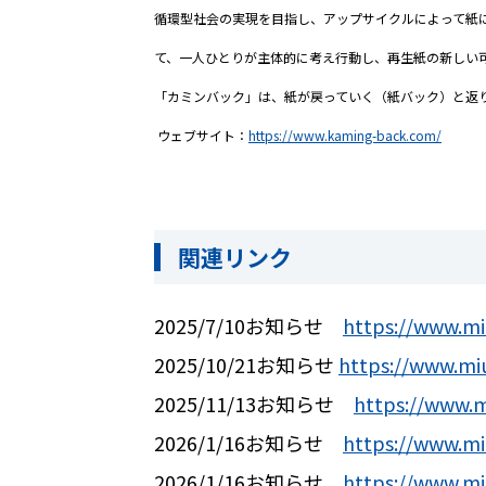
循環型社会の実現を目指し、アップサイクルによって紙
て、一人ひとりが主体的に考え行動し、再生紙の新しい
「カミンバック」は、紙が戻っていく（紙バック）と返り咲
ウェブサイト：
https://www.kaming-back.com/
関連リンク
2025/7/10
お知らせ
https://www.mi
2025/10/21
お知らせ
https://www.miu
2025/11/13
お知らせ
https://www.m
2026/1/16
お知らせ
https://www.mi
2026/1/16
お知らせ
https://www.mi