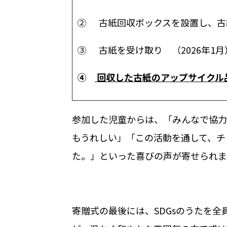
②
古紙回収ボックスを設置し、古
③
古紙を受け取り （
2026
年
1
月
④
回収した古紙のアップサイクル
参加した児童からは、「みんなで協力
もうれしい」「この活動を通して、チ
た。」といった喜びの声が寄せられま
寄贈式の最後には、
SDGs
のうたを全