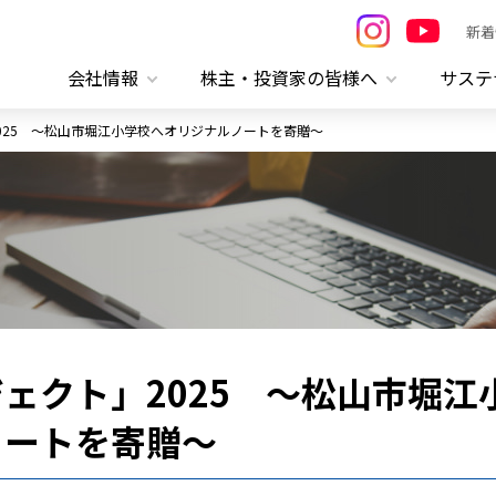
新着
会社情報
株主・投資家の皆様へ
サステ
025 ～松山市堀江小学校へオリジナルノートを寄贈～
ェクト」2025 ～松山市堀江
ノートを寄贈～