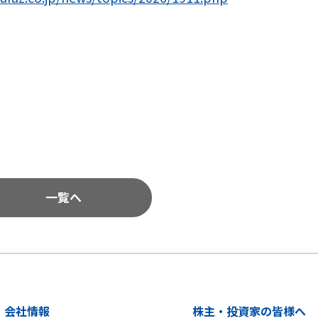
一覧へ
会社情報
株主・投資家の皆様へ