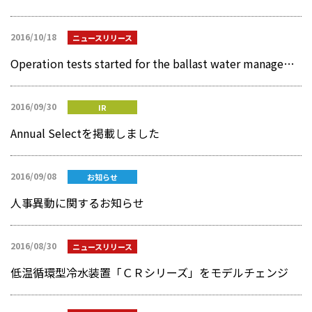
2016/10/18
ニュースリリース
Operation tests started for the ballast water management system HK of MIURA in preparation for USCG shipboard testing
2016/09/30
IR
Annual Selectを掲載しました
2016/09/08
お知らせ
人事異動に関するお知らせ
2016/08/30
ニュースリリース
低温循環型冷水装置「ＣＲシリーズ」をモデルチェンジ