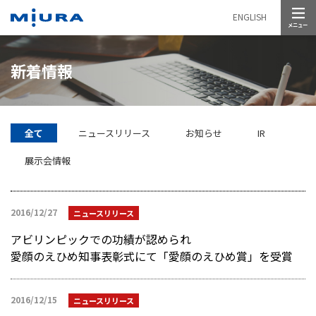
メニュー
ENGLISH
新着情報
全て
ニュースリリース
お知らせ
IR
展示会情報
2016/12/27
ニュースリリース
アビリンピックでの功績が認められ
愛顔のえひめ知事表彰式にて「愛顔のえひめ賞」を受賞
2016/12/15
ニュースリリース