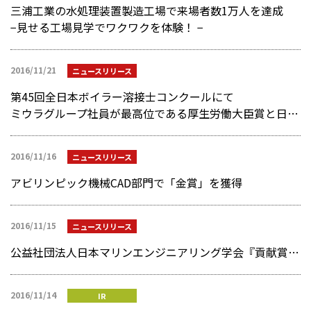
三浦工業の水処理装置製造工場で来場者数1万人を達成
−見せる工場見学でワクワクを体験！ −
2016/11/21
ニュースリリース
第45回全日本ボイラー溶接士コンクールにて
ミウラグループ社員が最高位である厚生労働大臣賞と日本ボイラ協会長賞を受賞
2016/11/16
ニュースリリース
アビリンピック機械CAD部門で「金賞」を獲得
2016/11/15
ニュースリリース
公益社団法人日本マリンエンジニアリング学会『貢献賞』を受賞
2016/11/14
IR