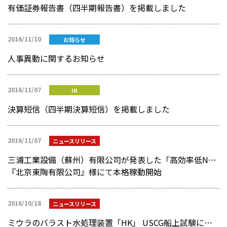
有価証券報告書（四半期報告書）を掲載しました
2016/11/10
お知らせ
人事異動に関するお知らせ
2016/11/07
IR
決算短信（四半期決算短信）を掲載しました
2016/11/07
ニュースリリース
三浦工業設備（蘇州）有限公司が発表した「高効率低NOx機種LXシリーズ」の初号機が
『北京東陶有限公司』様にて本格稼動開始
2016/10/18
ニュースリリース
ミウラのバラスト水処理装置「HK」 USCG船上試験に向けて運転テスト開始